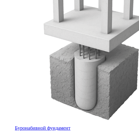
Буронабивной фундамент