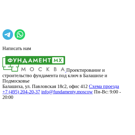
Написать нам
Проектирование и
строительство фундамента под ключ в Балашихе и
Подмосковье
Балашиха, ул. Павловская 18с2, офис 412
Cхема проезда
+7 (495)
204-20-37
info@fundamenty.moscow
Пн-Вс: 9:00 -
20:00