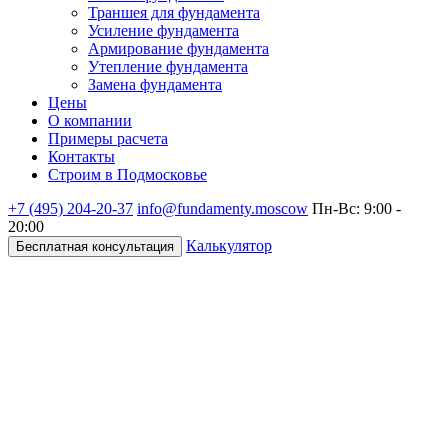
Траншея для фундамента
Усиление фундамента
Армирование фундамента
Утепление фундамента
Замена фундамента
Цены
О компании
Примеры расчета
Контакты
Строим в Подмосковье
+7 (495)
204-20-37
info@fundamenty.moscow
Пн-Вс: 9:00 -
20:00
Калькулятор
Бесплатная консультация