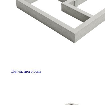
Для частного дома