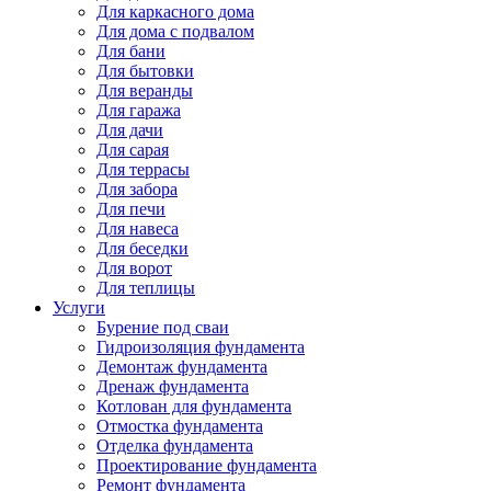
Для каркасного дома
Для дома с подвалом
Для бани
Для бытовки
Для веранды
Для гаража
Для дачи
Для сарая
Для террасы
Для забора
Для печи
Для навеса
Для беседки
Для ворот
Для теплицы
Услуги
Бурение под сваи
Гидроизоляция фундамента
Демонтаж фундамента
Дренаж фундамента
Котлован для фундамента
Отмостка фундамента
Отделка фундамента
Проектирование фундамента
Ремонт фундамента