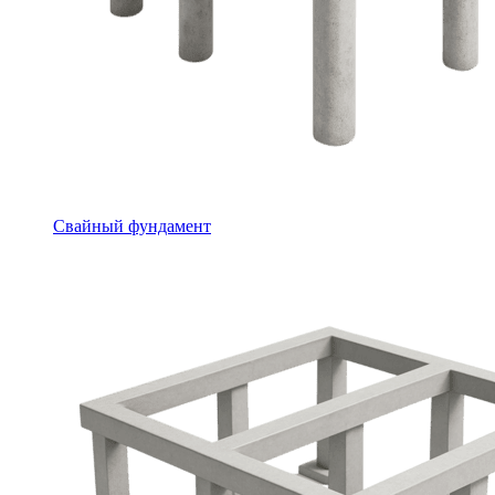
Свайный фундамент