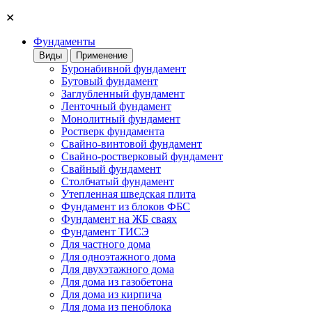
✕
Фундаменты
Виды
Применение
Буронабивной фундамент
Бутовый фундамент
Заглубленный фундамент
Ленточный фундамент
Монолитный фундамент
Ростверк фундамента
Свайно-винтовой фундамент
Свайно-ростверковый фундамент
Свайный фундамент
Столбчатый фундамент
Утепленная шведская плита
Фундамент из блоков ФБС
Фундамент на ЖБ сваях
Фундамент ТИСЭ
Для частного дома
Для одноэтажного дома
Для двухэтажного дома
Для дома из газобетона
Для дома из кирпича
Для дома из пеноблока