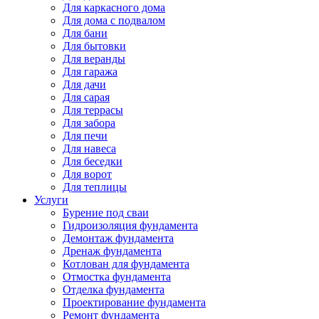
Для каркасного дома
Для дома с подвалом
Для бани
Для бытовки
Для веранды
Для гаража
Для дачи
Для сарая
Для террасы
Для забора
Для печи
Для навеса
Для беседки
Для ворот
Для теплицы
Услуги
Бурение под сваи
Гидроизоляция фундамента
Демонтаж фундамента
Дренаж фундамента
Котлован для фундамента
Отмостка фундамента
Отделка фундамента
Проектирование фундамента
Ремонт фундамента