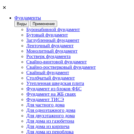
✕
Фундаменты
Виды
Применение
Буронабивной фундамент
Бутовый фундамент
Заглубленный фундамент
Ленточный фундамент
Монолитный фундамент
Ростверк фундамента
Свайно-винтовой фундамент
Свайно-ростверковый фундамент
Свайный фундамент
Столбчатый фундамент
Утепленная шведская плита
Фундамент из блоков ФБС
Фундамент на ЖБ сваях
Фундамент ТИСЭ
Для частного дома
Для одноэтажного дома
Для двухэтажного дома
Для дома из газобетона
Для дома из кирпича
Для дома из пеноблока