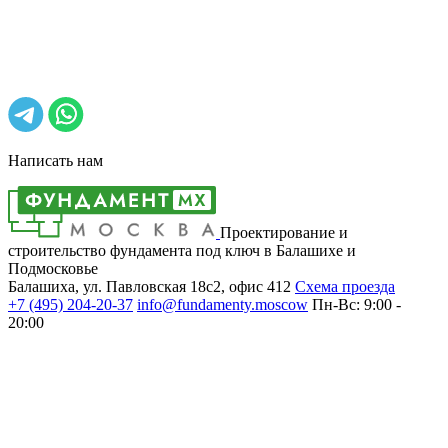
Написать нам
Проектирование и
строительство фундамента под ключ в Балашихе и
Подмосковье
Балашиха, ул. Павловская 18с2, офис 412
Cхема проезда
+7 (495)
204-20-37
info@fundamenty.moscow
Пн-Вс: 9:00 -
20:00