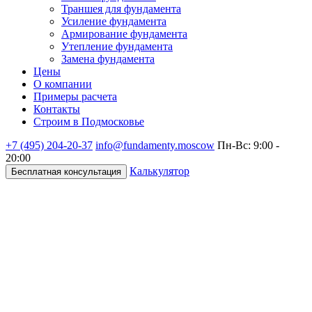
Траншея для фундамента
Усиление фундамента
Армирование фундамента
Утепление фундамента
Замена фундамента
Цены
О компании
Примеры расчета
Контакты
Строим в Подмосковье
+7 (495)
204-20-37
info@fundamenty.moscow
Пн-Вс: 9:00 -
20:00
Калькулятор
Бесплатная консультация