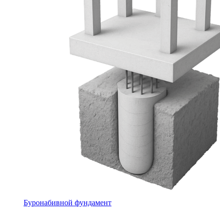
Буронабивной фундамент