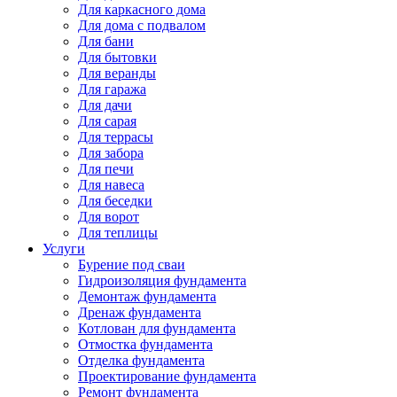
Для каркасного дома
Для дома с подвалом
Для бани
Для бытовки
Для веранды
Для гаража
Для дачи
Для сарая
Для террасы
Для забора
Для печи
Для навеса
Для беседки
Для ворот
Для теплицы
Услуги
Бурение под сваи
Гидроизоляция фундамента
Демонтаж фундамента
Дренаж фундамента
Котлован для фундамента
Отмостка фундамента
Отделка фундамента
Проектирование фундамента
Ремонт фундамента