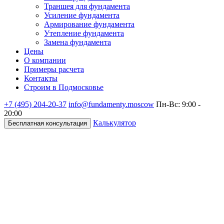
Траншея для фундамента
Усиление фундамента
Армирование фундамента
Утепление фундамента
Замена фундамента
Цены
О компании
Примеры расчета
Контакты
Строим в Подмосковье
+7 (495)
204-20-37
info@fundamenty.moscow
Пн-Вс: 9:00 -
20:00
Калькулятор
Бесплатная консультация