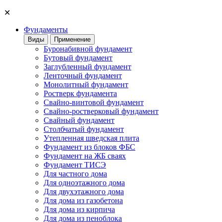
✕
Фундаменты
Виды
Применение
Буронабивной фундамент
Бутовый фундамент
Заглубленный фундамент
Ленточный фундамент
Монолитный фундамент
Ростверк фундамента
Свайно-винтовой фундамент
Свайно-ростверковый фундамент
Свайный фундамент
Столбчатый фундамент
Утепленная шведская плита
Фундамент из блоков ФБС
Фундамент на ЖБ сваях
Фундамент ТИСЭ
Для частного дома
Для одноэтажного дома
Для двухэтажного дома
Для дома из газобетона
Для дома из кирпича
Для дома из пеноблока