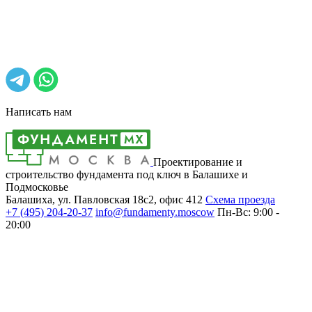
Написать нам
Проектирование и
строительство фундамента под ключ в Балашихе и
Подмосковье
Балашиха, ул. Павловская 18с2, офис 412
Cхема проезда
+7 (495)
204-20-37
info@fundamenty.moscow
Пн-Вс: 9:00 -
20:00