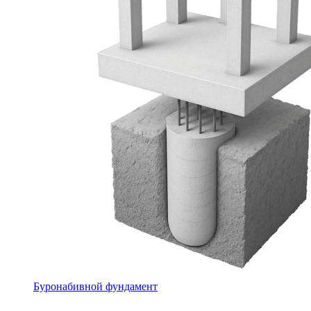
Буронабивной фундамент