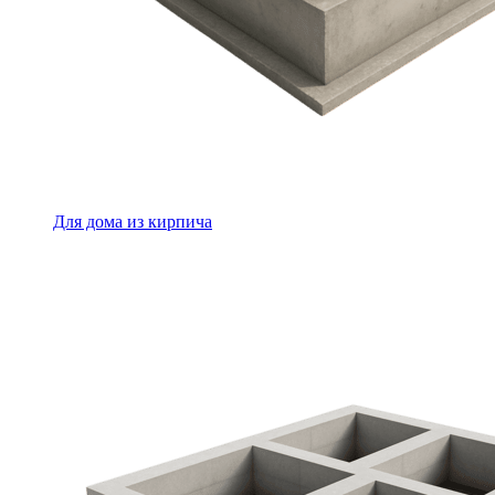
Для дома из кирпича