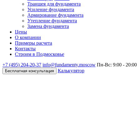
Траншея для фундамента
Усиление фундамента
Армирование фундамента
Утепление фундамента
Замена фундамента
Цены
О компании
Примеры расчета
Контакты
Строим в Подмосковье
+7 (495)
204-20-37
info@fundamenty.moscow
Пн-Вс: 9:00 - 20:00
Калькулятор
Бесплатная консультация