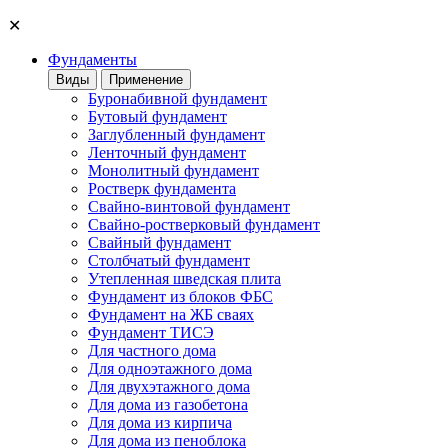
✕
Фундаменты
Виды
Применение
Буронабивной фундамент
Бутовый фундамент
Заглубленный фундамент
Ленточный фундамент
Монолитный фундамент
Ростверк фундамента
Свайно-винтовой фундамент
Свайно-ростверковый фундамент
Свайный фундамент
Столбчатый фундамент
Утепленная шведская плита
Фундамент из блоков ФБС
Фундамент на ЖБ сваях
Фундамент ТИСЭ
Для частного дома
Для одноэтажного дома
Для двухэтажного дома
Для дома из газобетона
Для дома из кирпича
Для дома из пеноблока