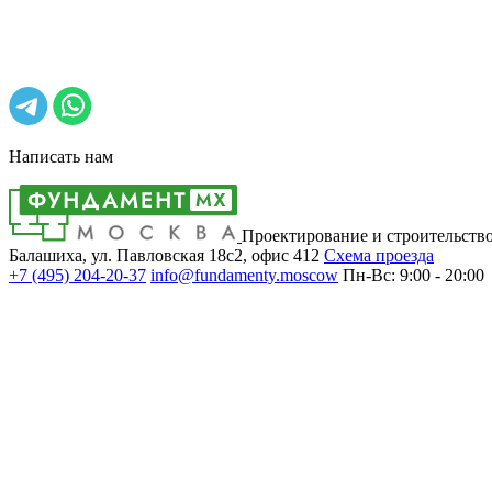
Написать нам
Проектирование и строительств
Балашиха, ул. Павловская 18с2, офис 412
Cхема проезда
+7 (495)
204-20-37
info@fundamenty.moscow
Пн-Вс: 9:00 - 20:00