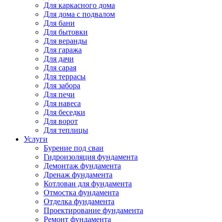
Для каркасного дома
Для дома с подвалом
Для бани
Для бытовки
Для веранды
Для гаража
Для дачи
Для сарая
Для террасы
Для забора
Для печи
Для навеса
Для беседки
Для ворот
Для теплицы
Услуги
Бурение под сваи
Гидроизоляция фундамента
Демонтаж фундамента
Дренаж фундамента
Котлован для фундамента
Отмостка фундамента
Отделка фундамента
Проектирование фундамента
Ремонт фундамента