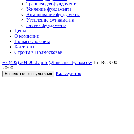
Траншея для фундамента
Усиление фундамента
Армирование фундамента
Утепление фундамента
Замена фундамента
Цены
О компании
Примеры расчета
Контакты
Строим в Подмосковье
+7 (495)
204-20-37
info@fundamenty.moscow
Пн-Вс: 9:00 -
20:00
Калькулятор
Бесплатная консультация