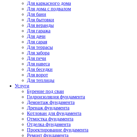
Для каркасного дома
Для дома с подвалом
Для бани
Для бытовки
Для веранды
Для гаража
Для дачи
Для сарая
Для террасы
Для забора
Для печи
Для навеса
Для беседки
Для ворот
Для теплицы
Услуги
Бурение под сваи
Гидроизоляция фундамента
Демонтаж фундамента
Дренаж фундамента
Котлован для фундамента
Отмостка фундамента
Отделка фундамента
Проектирование фундамента
Ремонт фундамента