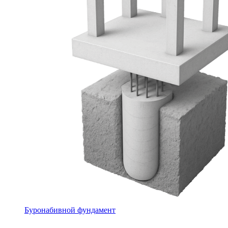
Буронабивной фундамент