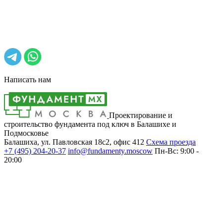
Написать нам
Проектирование и
строительство фундамента под ключ в Балашихе и
Подмосковье
Балашиха, ул. Павловская 18с2, офис 412
Cхема проезда
+7 (495)
204-20-37
info@fundamenty.moscow
Пн-Вс: 9:00 -
20:00