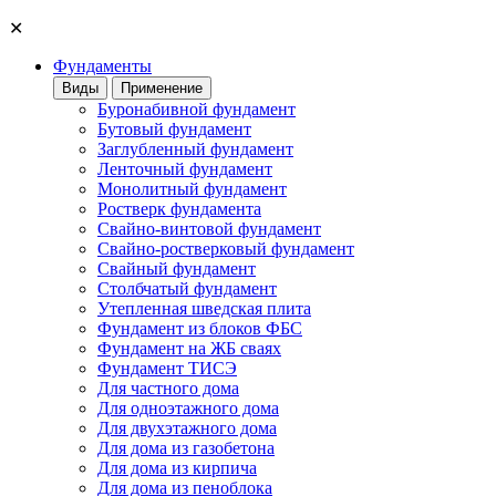
✕
Фундаменты
Виды
Применение
Буронабивной фундамент
Бутовый фундамент
Заглубленный фундамент
Ленточный фундамент
Монолитный фундамент
Ростверк фундамента
Свайно-винтовой фундамент
Свайно-ростверковый фундамент
Свайный фундамент
Столбчатый фундамент
Утепленная шведская плита
Фундамент из блоков ФБС
Фундамент на ЖБ сваях
Фундамент ТИСЭ
Для частного дома
Для одноэтажного дома
Для двухэтажного дома
Для дома из газобетона
Для дома из кирпича
Для дома из пеноблока