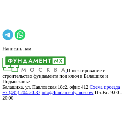
Написать нам
Проектирование и
строительство фундамента под ключ в Балашихе и
Подмосковье
Балашиха, ул. Павловская 18с2, офис 412
Cхема проезда
+7 (495)
204-20-37
info@fundamenty.moscow
Пн-Вс: 9:00 -
20:00