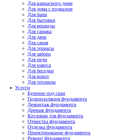
Для каркасного дома
Для дома с подвалом
Для бани
Для бытовки
Для веранды
Для гаража
Для дачи
Для сарая
Для террасы
Для забора
Для печи
Для навеса
Для беседки
Для ворот
Для теплицы
Услуги
Бурение под сваи
Гидроизоляция фундамента
Демонтаж фундамента
Дренаж фундамента
Котлован для фундамента
Отмостка фундамента
Отделка фундамента
Проектирование фундамента
Ремонт фундамента