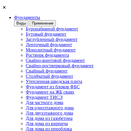
✕
Фундаменты
Виды
Применение
Буронабивной фундамент
Бутовый фундамент
Заглубленный фундамент
Ленточный фундамент
Монолитный фундамент
Ростверк фундамента
Свайно-винтовой фундамент
Свайно-ростверковый фундамент
Свайный фундамент
Столбчатый фундамент
Утепленная шведская плита
Фундамент из блоков ФБС
Фундамент на ЖБ сваях
Фундамент ТИСЭ
Для частного дома
Для одноэтажного дома
Для двухэтажного дома
Для дома из газобетона
Для дома из кирпича
Для дома из пеноблока