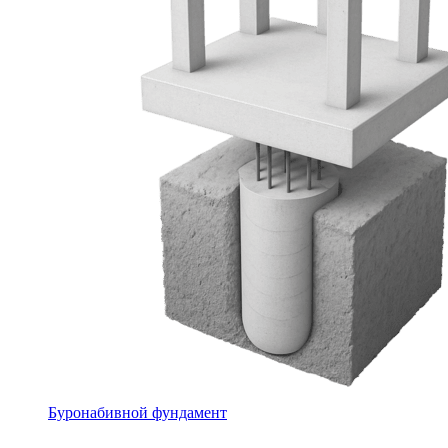
Буронабивной фундамент