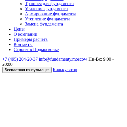
Траншея для фундамента
Усиление фундамента
Армирование фундамента
Утепление фундамента
Замена фундамента
Цены
О компании
Примеры расчета
Контакты
Строим в Подмосковье
+7 (495)
204-20-37
info@fundamenty.moscow
Пн-Вс: 9:00 -
20:00
Калькулятор
Бесплатная консультация