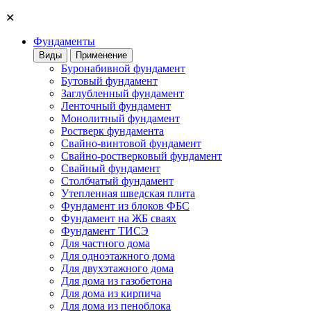
✕
Фундаменты
Виды
Применение
Буронабивной фундамент
Бутовый фундамент
Заглубленный фундамент
Ленточный фундамент
Монолитный фундамент
Ростверк фундамента
Свайно-винтовой фундамент
Свайно-ростверковый фундамент
Свайный фундамент
Столбчатый фундамент
Утепленная шведская плита
Фундамент из блоков ФБС
Фундамент на ЖБ сваях
Фундамент ТИСЭ
Для частного дома
Для одноэтажного дома
Для двухэтажного дома
Для дома из газобетона
Для дома из кирпича
Для дома из пеноблока