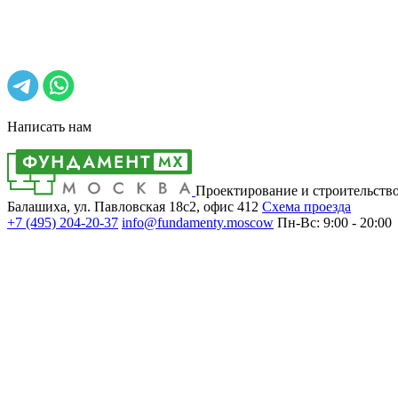
Написать нам
Проектирование и строительств
Балашиха, ул. Павловская 18с2, офис 412
Cхема проезда
+7 (495)
204-20-37
info@fundamenty.moscow
Пн-Вс: 9:00 - 20:00