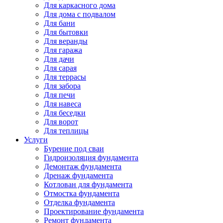
Для каркасного дома
Для дома с подвалом
Для бани
Для бытовки
Для веранды
Для гаража
Для дачи
Для сарая
Для террасы
Для забора
Для печи
Для навеса
Для беседки
Для ворот
Для теплицы
Услуги
Бурение под сваи
Гидроизоляция фундамента
Демонтаж фундамента
Дренаж фундамента
Котлован для фундамента
Отмостка фундамента
Отделка фундамента
Проектирование фундамента
Ремонт фундамента