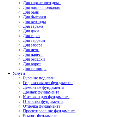
Для каркасного дома
Для дома с подвалом
Для бани
Для бытовки
Для веранды
Для гаража
Для дачи
Для сарая
Для террасы
Для забора
Для печи
Для навеса
Для беседки
Для ворот
Для теплицы
Услуги
Бурение под сваи
Гидроизоляция фундамента
Демонтаж фундамента
Дренаж фундамента
Котлован для фундамента
Отмостка фундамента
Отделка фундамента
Проектирование фундамента
Ремонт фундамента