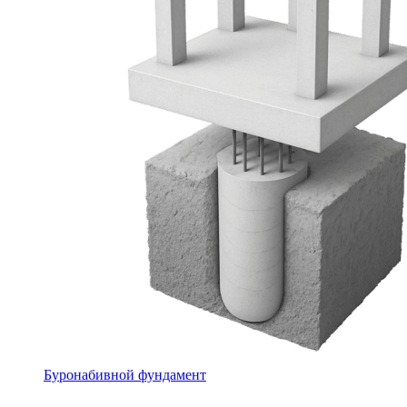
Буронабивной фундамент