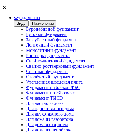
✕
Фундаменты
Виды
Применение
Буронабивной фундамент
Бутовый фундамент
Заглубленный фундамент
Ленточный фундамент
Монолитный фундамент
Ростверк фундамента
Свайно-винтовой фундамент
Свайно-ростверковый фундамент
Свайный фундамент
Столбчатый фундамент
Утепленная шведская плита
Фундамент из блоков ФБС
Фундамент на ЖБ сваях
Фундамент ТИСЭ
Для частного дома
Для одноэтажного дома
Для двухэтажного дома
Для дома из газобетона
Для дома из кирпича
Для дома из пеноблока