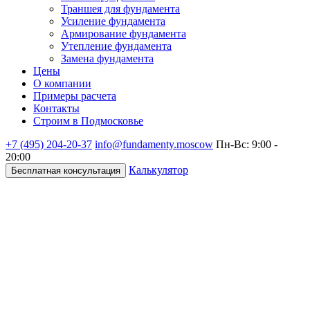
Траншея для фундамента
Усиление фундамента
Армирование фундамента
Утепление фундамента
Замена фундамента
Цены
О компании
Примеры расчета
Контакты
Строим в Подмосковье
+7 (495)
204-20-37
info@fundamenty.moscow
Пн-Вс: 9:00 -
20:00
Калькулятор
Бесплатная консультация