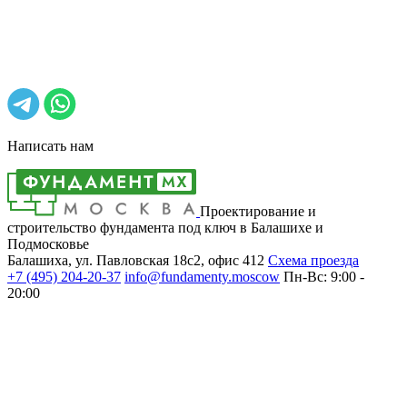
Написать нам
Проектирование и
строительство фундамента под ключ в Балашихе и
Подмосковье
Балашиха, ул. Павловская 18с2, офис 412
Cхема проезда
+7 (495)
204-20-37
info@fundamenty.moscow
Пн-Вс: 9:00 -
20:00