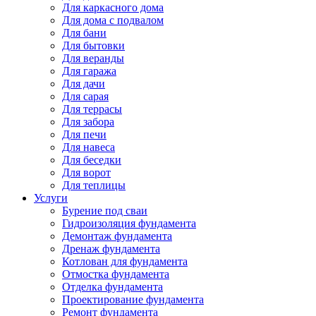
Для каркасного дома
Для дома с подвалом
Для бани
Для бытовки
Для веранды
Для гаража
Для дачи
Для сарая
Для террасы
Для забора
Для печи
Для навеса
Для беседки
Для ворот
Для теплицы
Услуги
Бурение под сваи
Гидроизоляция фундамента
Демонтаж фундамента
Дренаж фундамента
Котлован для фундамента
Отмостка фундамента
Отделка фундамента
Проектирование фундамента
Ремонт фундамента