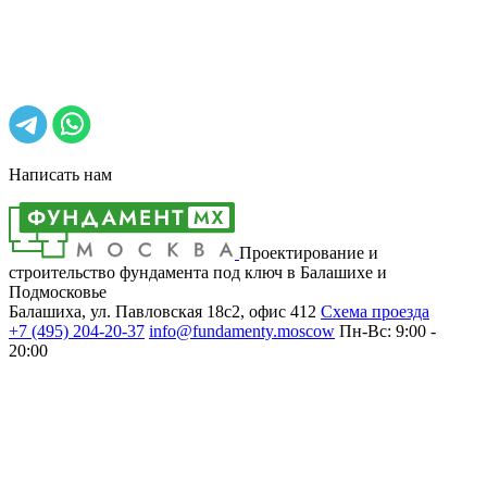
Написать нам
Проектирование и
строительство фундамента под ключ в Балашихе и
Подмосковье
Балашиха, ул. Павловская 18с2, офис 412
Cхема проезда
+7 (495)
204-20-37
info@fundamenty.moscow
Пн-Вс: 9:00 -
20:00