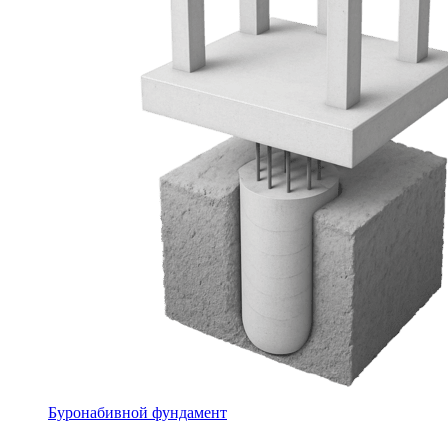
Буронабивной фундамент