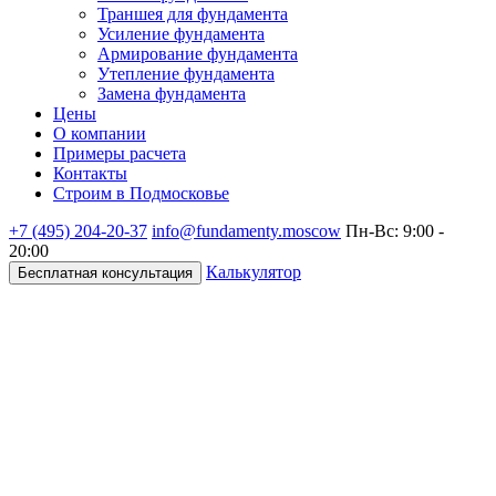
Траншея для фундамента
Усиление фундамента
Армирование фундамента
Утепление фундамента
Замена фундамента
Цены
О компании
Примеры расчета
Контакты
Строим в Подмосковье
+7 (495)
204-20-37
info@fundamenty.moscow
Пн-Вс: 9:00 -
20:00
Калькулятор
Бесплатная консультация