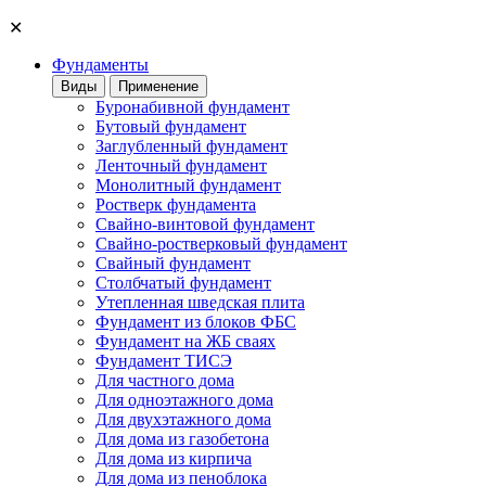
✕
Фундаменты
Виды
Применение
Буронабивной фундамент
Бутовый фундамент
Заглубленный фундамент
Ленточный фундамент
Монолитный фундамент
Ростверк фундамента
Свайно-винтовой фундамент
Свайно-ростверковый фундамент
Свайный фундамент
Столбчатый фундамент
Утепленная шведская плита
Фундамент из блоков ФБС
Фундамент на ЖБ сваях
Фундамент ТИСЭ
Для частного дома
Для одноэтажного дома
Для двухэтажного дома
Для дома из газобетона
Для дома из кирпича
Для дома из пеноблока