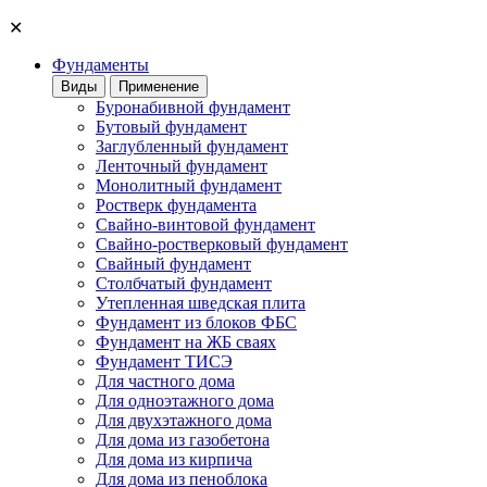
✕
Фундаменты
Виды
Применение
Буронабивной фундамент
Бутовый фундамент
Заглубленный фундамент
Ленточный фундамент
Монолитный фундамент
Ростверк фундамента
Свайно-винтовой фундамент
Свайно-ростверковый фундамент
Свайный фундамент
Столбчатый фундамент
Утепленная шведская плита
Фундамент из блоков ФБС
Фундамент на ЖБ сваях
Фундамент ТИСЭ
Для частного дома
Для одноэтажного дома
Для двухэтажного дома
Для дома из газобетона
Для дома из кирпича
Для дома из пеноблока