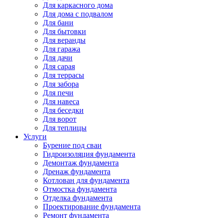
Для каркасного дома
Для дома с подвалом
Для бани
Для бытовки
Для веранды
Для гаража
Для дачи
Для сарая
Для террасы
Для забора
Для печи
Для навеса
Для беседки
Для ворот
Для теплицы
Услуги
Бурение под сваи
Гидроизоляция фундамента
Демонтаж фундамента
Дренаж фундамента
Котлован для фундамента
Отмостка фундамента
Отделка фундамента
Проектирование фундамента
Ремонт фундамента