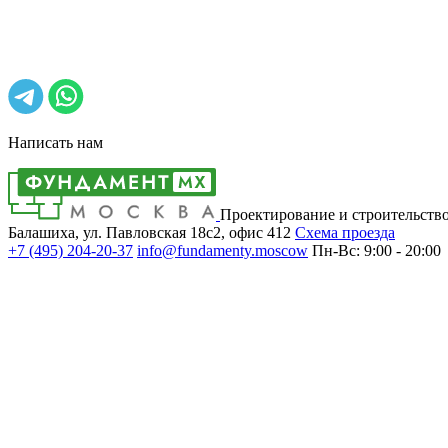
Написать нам
Проектирование и строительств
Балашиха, ул. Павловская 18с2, офис 412
Cхема проезда
+7 (495)
204-20-37
info@fundamenty.moscow
Пн-Вс: 9:00 - 20:00