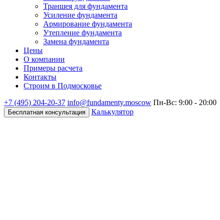
Траншея для фундамента
Усиление фундамента
Армирование фундамента
Утепление фундамента
Замена фундамента
Цены
О компании
Примеры расчета
Контакты
Строим в Подмосковье
+7 (495)
204-20-37
info@fundamenty.moscow
Пн-Вс: 9:00 - 20:00
Калькулятор
Бесплатная консультация